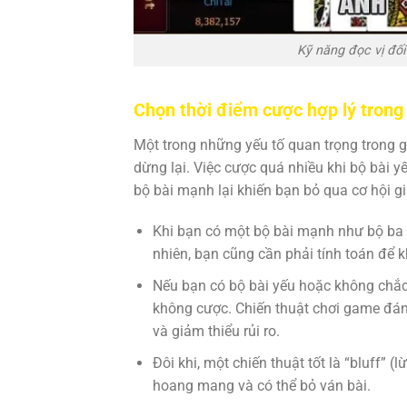
Kỹ năng đọc vị đối 
Chọn thời điểm cược hợp lý trong
Một trong những yếu tố quan trọng trong 
dừng lại. Việc cược quá nhiều khi bộ bài y
bộ bài mạnh lại khiến bạn bỏ qua cơ hội g
Khi bạn có một bộ bài mạnh như bộ ba h
nhiên, bạn cũng cần phải tính toán để 
Nếu bạn có bộ bài yếu hoặc không chắc
không cược. Chiến thuật chơi game đánh
và giảm thiểu rủi ro.
Đôi khi, một chiến thuật tốt là “bluff” 
hoang mang và có thể bỏ ván bài.