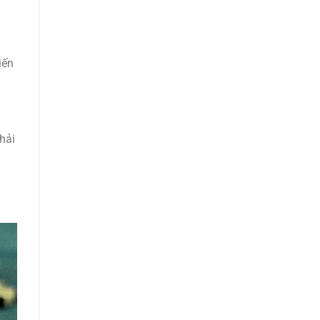
iến
hải