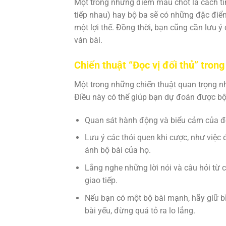
Một trong những điểm mấu chốt là cách tín
tiếp nhau) hay bộ ba sẽ có những đặc điểm
một lợi thế. Đồng thời, bạn cũng cần lưu ý
ván bài.
Chiến thuật “Đọc vị đối thủ” trong
Một trong những chiến thuật quan trọng nh
Điều này có thể giúp bạn dự đoán được bộ 
Quan sát hành động và biểu cảm của đố
Lưu ý các thói quen khi cược, như việc
ánh bộ bài của họ.
Lắng nghe những lời nói và câu hỏi từ cá
giao tiếp.
Nếu bạn có một bộ bài mạnh, hãy giữ bì
bài yếu, đừng quá tỏ ra lo lắng.