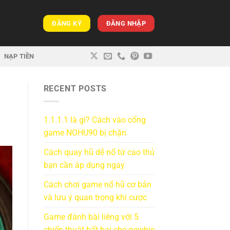
ĐĂNG KÝ
ĐĂNG NHẬP
NẠP TIỀN
RECENT POSTS
1.1.1.1 là gì? Cách vào cổng
game NOHU90 bị chặn
Cách quay hũ dễ nổ từ cao thủ
bạn cần áp dụng ngay
Cách chơi game nổ hũ cơ bản
và lưu ý quan trọng khi cược
Game đánh bài liêng với 5
chiến thuật bất bại cho newbie