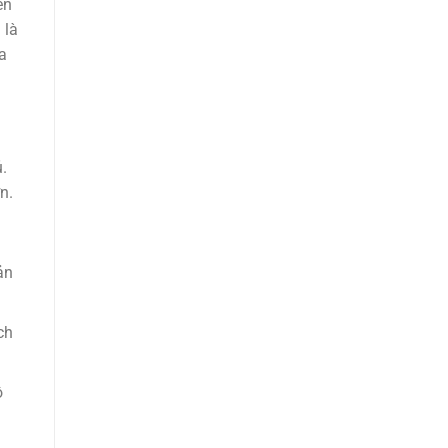
ên
 là
a
.
n.
ản
ch
ộ