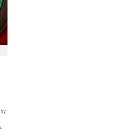
này
.