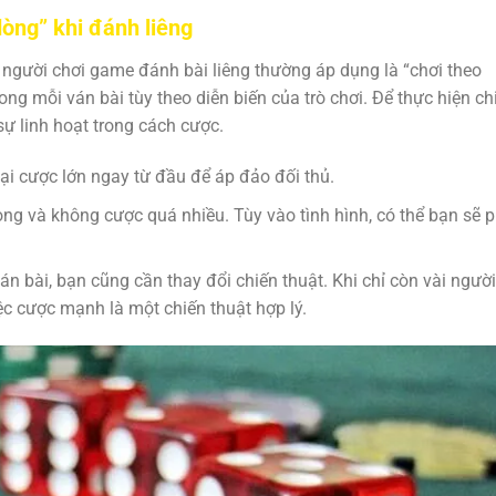
dòng” khi đánh liêng
người chơi game đánh bài liêng thường áp dụng là “chơi theo
rong mỗi ván bài tùy theo diễn biến của trò chơi. Để thực hiện ch
sự linh hoạt trong cách cược.
i cược lớn ngay từ đầu để áp đảo đối thủ.
ọng và không cược quá nhiều. Tùy vào tình hình, có thể bạn sẽ p
án bài, bạn cũng cần thay đổi chiến thuật. Khi chỉ còn vài người
iệc cược mạnh là một chiến thuật hợp lý.